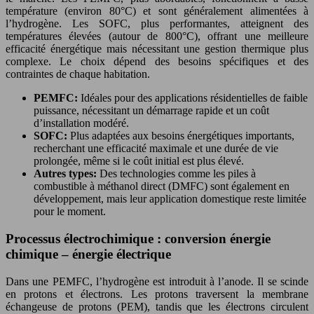
température (environ 80°C) et sont généralement alimentées à
l’hydrogène. Les SOFC, plus performantes, atteignent des
températures élevées (autour de 800°C), offrant une meilleure
efficacité énergétique mais nécessitant une gestion thermique plus
complexe. Le choix dépend des besoins spécifiques et des
contraintes de chaque habitation.
PEMFC:
Idéales pour des applications résidentielles de faible
puissance, nécessitant un démarrage rapide et un coût
d’installation modéré.
SOFC:
Plus adaptées aux besoins énergétiques importants,
recherchant une efficacité maximale et une durée de vie
prolongée, même si le coût initial est plus élevé.
Autres types:
Des technologies comme les piles à
combustible à méthanol direct (DMFC) sont également en
développement, mais leur application domestique reste limitée
pour le moment.
Processus électrochimique : conversion énergie
chimique – énergie électrique
Dans une PEMFC, l’hydrogène est introduit à l’anode. Il se scinde
en protons et électrons. Les protons traversent la membrane
échangeuse de protons (PEM), tandis que les électrons circulent