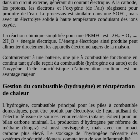
dans un circuit externe, générant du courant électrique. A la cathode,
les protons, les électrons et l’oxygène (de l’air) réagissent pour
produire de l’eau. Le processus est similaire dans une SOFC, mais
avec un électrolyte solide à haute température conduisant des ions
oxyde.
La réaction chimique simplifiée pour une PEMFC est : 2H₂ + O₂ →
2H₂O + énergie électrique. L’énergie électrique ainsi produite peut
alimenter directement les appareils électroménagers de la maison.
Contrairement à une batterie, une pile à combustible fonctionne en
continu tant qu’elle reçoit du combustible (hydrogène ou autre) et de
l’oxygène. Cette caractéristique d’alimentation continue est un
avantage majeur.
Gestion du combustible (hydrogène) et récupération
de chaleur
L’hydrogène, combustible principal pour les piles à combustible
domestiques, peut être produit par électrolyse de l’eau, utilisant de
l’électricité issue de sources renouvelables (solaire, éolien) pour un
bilan carbone minimal. La production d’hydrogène par réforme du
méthane (biogaz) est aussi envisageable, mais avec un impact
carbone plus élevé. Le stockage de l’hydrogène nécessite des
systèmes de sécurité adéquats, compte tenu de son inflammabilité.