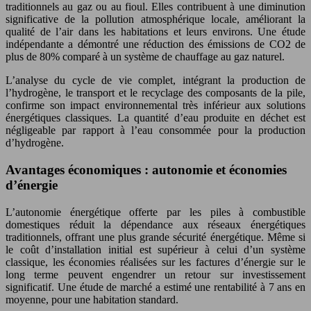
traditionnels au gaz ou au fioul. Elles contribuent à une diminution
significative de la pollution atmosphérique locale, améliorant la
qualité de l’air dans les habitations et leurs environs. Une étude
indépendante a démontré une réduction des émissions de CO2 de
plus de 80% comparé à un système de chauffage au gaz naturel.
L’analyse du cycle de vie complet, intégrant la production de
l’hydrogène, le transport et le recyclage des composants de la pile,
confirme son impact environnemental très inférieur aux solutions
énergétiques classiques. La quantité d’eau produite en déchet est
négligeable par rapport à l’eau consommée pour la production
d’hydrogène.
Avantages économiques : autonomie et économies
d’énergie
L’autonomie énergétique offerte par les piles à combustible
domestiques réduit la dépendance aux réseaux énergétiques
traditionnels, offrant une plus grande sécurité énergétique. Même si
le coût d’installation initial est supérieur à celui d’un système
classique, les économies réalisées sur les factures d’énergie sur le
long terme peuvent engendrer un retour sur investissement
significatif. Une étude de marché a estimé une rentabilité à 7 ans en
moyenne, pour une habitation standard.