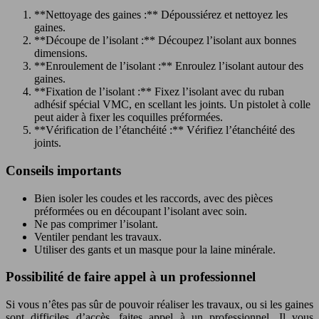
**Nettoyage des gaines :** Dépoussiérez et nettoyez les
gaines.
**Découpe de l’isolant :** Découpez l’isolant aux bonnes
dimensions.
**Enroulement de l’isolant :** Enroulez l’isolant autour des
gaines.
**Fixation de l’isolant :** Fixez l’isolant avec du ruban
adhésif spécial VMC, en scellant les joints. Un pistolet à colle
peut aider à fixer les coquilles préformées.
**Vérification de l’étanchéité :** Vérifiez l’étanchéité des
joints.
Conseils importants
Bien isoler les coudes et les raccords, avec des pièces
préformées ou en découpant l’isolant avec soin.
Ne pas comprimer l’isolant.
Ventiler pendant les travaux.
Utiliser des gants et un masque pour la laine minérale.
Possibilité de faire appel à un professionnel
Si vous n’êtes pas sûr de pouvoir réaliser les travaux, ou si les gaines
sont difficiles d’accès, faites appel à un professionnel. Il vous