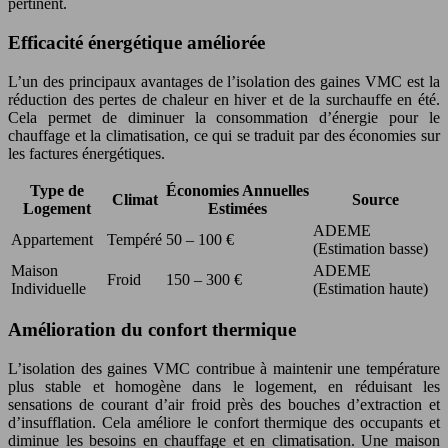
pertinent.
Efficacité énergétique améliorée
L’un des principaux avantages de l’isolation des gaines VMC est la
réduction des pertes de chaleur en hiver et de la surchauffe en été.
Cela permet de diminuer la consommation d’énergie pour le
chauffage et la climatisation, ce qui se traduit par des économies sur
les factures énergétiques.
Type de
Économies Annuelles
Climat
Source
Logement
Estimées
ADEME
Appartement
Tempéré
50 – 100 €
(Estimation basse)
Maison
ADEME
Froid
150 – 300 €
Individuelle
(Estimation haute)
Amélioration du confort thermique
L’isolation des gaines VMC contribue à maintenir une température
plus stable et homogène dans le logement, en réduisant les
sensations de courant d’air froid près des bouches d’extraction et
d’insufflation. Cela améliore le confort thermique des occupants et
diminue les besoins en chauffage et en climatisation. Une maison