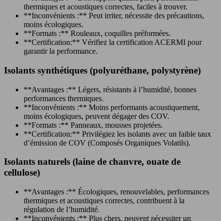
thermiques et acoustiques correctes, faciles à trouver.
**Inconvénients :** Peut irriter, nécessite des précautions,
moins écologiques.
**Formats :** Rouleaux, coquilles préformées.
**Certification:** Vérifiez la certification ACERMI pour
garantir la performance.
Isolants synthétiques (polyuréthane, polystyrène)
**Avantages :** Légers, résistants à l’humidité, bonnes
performances thermiques.
**Inconvénients :** Moins performants acoustiquement,
moins écologiques, peuvent dégager des COV.
**Formats :** Panneaux, mousses projetées.
**Certification:** Privilégiez les isolants avec un faible taux
d’émission de COV (Composés Organiques Volatils).
Isolants naturels (laine de chanvre, ouate de
cellulose)
**Avantages :** Écologiques, renouvelables, performances
thermiques et acoustiques correctes, contribuent à la
régulation de l’humidité.
**Inconvénients :** Plus chers, peuvent nécessiter un