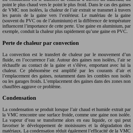
point le plus chaud vers le point le plus froid. Dans le cas des gaines
de VMC non isolées, la chaleur de l’air extrait se transmet à travers
les parois de la gaine vers l’extérieur. Le matériau de la gaine
(souvent du PVC ou de l’aluminium) et la différence de température
influencent l’importance de cette perte. Une gaine en aluminium, par
exemple, conduit la chaleur plus rapidement qu’une gaine en PVC.
Perte de chaleur par convection
La convection est le transfert de chaleur par le mouvement d’un
fluide, en l’occurrence l’air. Autour des gaines non isolées, l’air se
réchauffe au contact de la gaine et s’élève, emportant avec lui la
chaleur. Ce phénomène est amplifié par les courants d’air et
l’emplacement des gaines, notamment dans les combles non isolés
ou les garages froids. L’emplacement des gaines dans des zones non
chauffées aggrave ce problème.
Condensation
La condensation se produit lorsque l’air chaud et humide extrait par
la VMC rencontre une surface froide, comme une gaine non isolée.
La vapeur d’eau se transforme alors en eau liquide, ce qui peut
favoriser le développement de moisissures et la dégradation des
matériaux. La condensation réduit également l’efficacité de la VMC