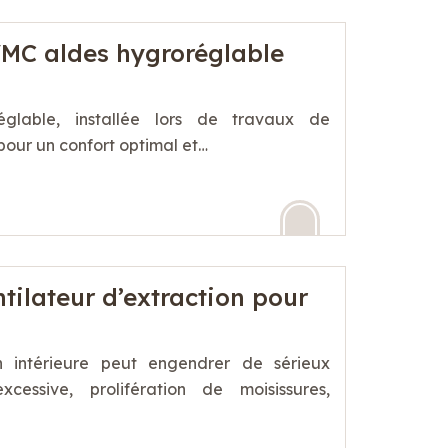
MC aldes hygroréglable
lable, installée lors de travaux de
 pour un confort optimal et…
ntilateur d’extraction pour
n intérieure peut engendrer de sérieux
cessive, prolifération de moisissures,