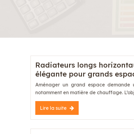
Radiateurs longs horizontau
élégante pour grands espa
Aménager un grand espace demande une
notamment en matière de chauffage. L’obje
Lire la suite