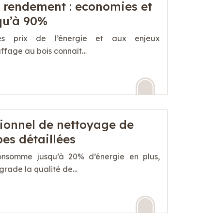
t rendement : economies et
qu’à 90%
 prix de l’énergie et aux enjeux
ffage au bois connaît…
sionnel de nettoyage de
pes détaillées
consomme jusqu’à 20% d’énergie en plus,
égrade la qualité de…