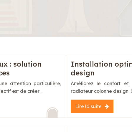
x : solution
Installation opti
ces
design
 attention particulière,
Améliorez le confort et 
ctif est de créer…
radiateur colonne design.
Lire la suite