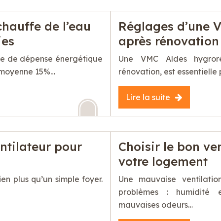
hauffe de l’eau
Réglages d’une V
ies
après rénovation
ste de dépense énergétique
Une VMC Aldes hygrorég
n moyenne 15%…
rénovation, est essentielle
Lire la suite
ntilateur pour
Choisir le bon ve
votre logement
en plus qu’un simple foyer.
Une mauvaise ventilatio
problèmes : humidité ex
mauvaises odeurs…