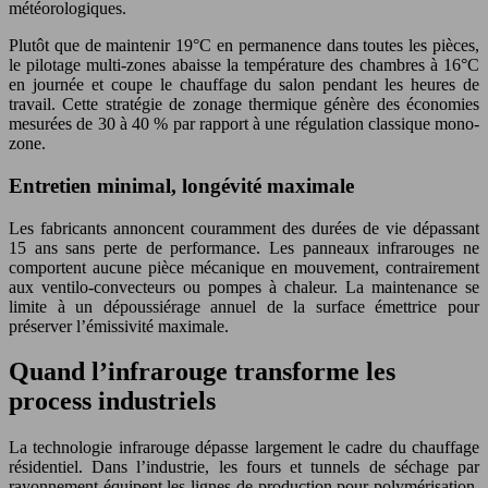
météorologiques.
Plutôt que de maintenir 19°C en permanence dans toutes les pièces,
le pilotage multi-zones abaisse la température des chambres à 16°C
en journée et coupe le chauffage du salon pendant les heures de
travail. Cette stratégie de zonage thermique génère des économies
mesurées de 30 à 40 % par rapport à une régulation classique mono-
zone.
Entretien minimal, longévité maximale
Les fabricants annoncent couramment des durées de vie dépassant
15 ans sans perte de performance. Les panneaux infrarouges ne
comportent aucune pièce mécanique en mouvement, contrairement
aux ventilo-convecteurs ou pompes à chaleur. La maintenance se
limite à un dépoussiérage annuel de la surface émettrice pour
préserver l’émissivité maximale.
Quand l’infrarouge transforme les
process industriels
La technologie infrarouge dépasse largement le cadre du chauffage
résidentiel. Dans l’industrie, les fours et tunnels de séchage par
rayonnement équipent les lignes de production pour polymérisation,