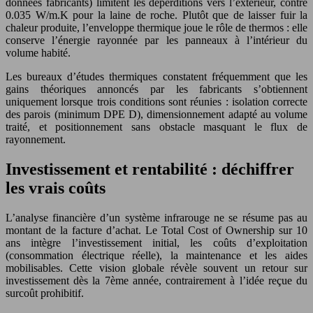
données fabricants) limitent les déperditions vers l’extérieur, contre
0.035 W/m.K pour la laine de roche. Plutôt que de laisser fuir la
chaleur produite, l’enveloppe thermique joue le rôle de thermos : elle
conserve l’énergie rayonnée par les panneaux à l’intérieur du
volume habité.
Les bureaux d’études thermiques constatent fréquemment que les
gains théoriques annoncés par les fabricants s’obtiennent
uniquement lorsque trois conditions sont réunies : isolation correcte
des parois (minimum DPE D), dimensionnement adapté au volume
traité, et positionnement sans obstacle masquant le flux de
rayonnement.
Investissement et rentabilité : déchiffrer
les vrais coûts
L’analyse financière d’un système infrarouge ne se résume pas au
montant de la facture d’achat. Le Total Cost of Ownership sur 10
ans intègre l’investissement initial, les coûts d’exploitation
(consommation électrique réelle), la maintenance et les aides
mobilisables. Cette vision globale révèle souvent un retour sur
investissement dès la 7ème année, contrairement à l’idée reçue du
surcoût prohibitif.