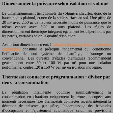
Dimensionner la puissance selon isolation et volume
Le dimensionnement tient compte du volume à chauffer, donc de la
hauteur sous plafond, et non de la seule surface au sol. Une pièce de
20 m² avec 2,50 m de hauteur nécessite moins de puissance que le
même espace avec 3,20 m sous plafond. Les règles de
dimensionnement thermique intègrent également les déperditions par
les parois, variables selon la qualité d’isolation.
Avant tout dimensionnement, l’
isolation thermique pour un intérieur
confortable
constitue le prérequis fondamental qui conditionne
l’efficacité de tout système de chauffage, infrarouge ou
conventionnel. Les bureaux d’études thermiques recommandent
généralement entre 80 et 100 W par m² pour une isolation
performante, contre 120 à 150 W par m² en isolation moyenne.
Thermostat connecté et programmation : diviser par
deux la consommation
La régulation intelligente optimise significativement la
consommation en chauffant uniquement les zones occupées aux
moments nécessaires. Les thermostats connectés récents intègrent la
détection de présence par pièce, l’apprentissage des habitudes
d’occupation et l’ajustement automatique selon les prévisions