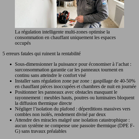
La régulation intelligente multi-zones optimise la
consommation en chauffant uniquement les espaces
occupés
5 erreurs fatales qui ruinent la rentabilité
Sous-dimensionner la puissance pour économiser à l’achat :
surconsommation garantie car les panneaux tournent en
continu sans atteindre le confort visé
Installer sans régulation zone par zone : gaspillage de 40-50%
en chauffant pièces inoccupées et chambres de nuit en journée
Positionner les panneaux avec obstacles masquant le
rayonnement : meubles hauts, poutres ou luminaires bloquent
la diffusion thermique directe
Négliger l’isolation du plafond : déperditions massives vers
combles non isolés, rendement divisé par deux
Attendre des miracles malgré une isolation catastrophique :
aucun système ne compense une passoire thermique (DPE F-
G) sans travaux préalables