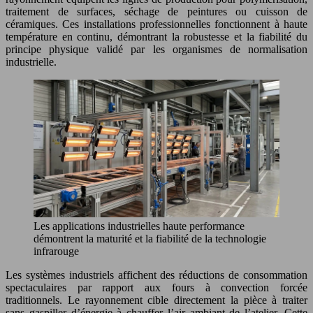
traitement de surfaces, séchage de peintures ou cuisson de
céramiques. Ces installations professionnelles fonctionnent à haute
température en continu, démontrant la robustesse et la fiabilité du
principe physique validé par les organismes de normalisation
industrielle.
Les applications industrielles haute performance
démontrent la maturité et la fiabilité de la technologie
infrarouge
Les systèmes industriels affichent des réductions de consommation
spectaculaires par rapport aux fours à convection forcée
traditionnels. Le rayonnement cible directement la pièce à traiter
sans gaspiller d’énergie à chauffer l’air ambiant de l’atelier. Cette