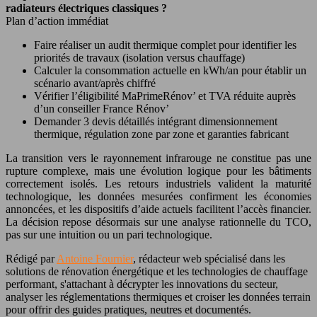
radiateurs électriques classiques ?
Plan d’action immédiat
Faire réaliser un audit thermique complet pour identifier les
priorités de travaux (isolation versus chauffage)
Calculer la consommation actuelle en kWh/an pour établir un
scénario avant/après chiffré
Vérifier l’éligibilité MaPrimeRénov’ et TVA réduite auprès
d’un conseiller France Rénov’
Demander 3 devis détaillés intégrant dimensionnement
thermique, régulation zone par zone et garanties fabricant
La transition vers le rayonnement infrarouge ne constitue pas une
rupture complexe, mais une évolution logique pour les bâtiments
correctement isolés. Les retours industriels valident la maturité
technologique, les données mesurées confirment les économies
annoncées, et les dispositifs d’aide actuels facilitent l’accès financier.
La décision repose désormais sur une analyse rationnelle du TCO,
pas sur une intuition ou un pari technologique.
Rédigé par
Antoine Fournier
, rédacteur web spécialisé dans les
solutions de rénovation énergétique et les technologies de chauffage
performant, s'attachant à décrypter les innovations du secteur,
analyser les réglementations thermiques et croiser les données terrain
pour offrir des guides pratiques, neutres et documentés.