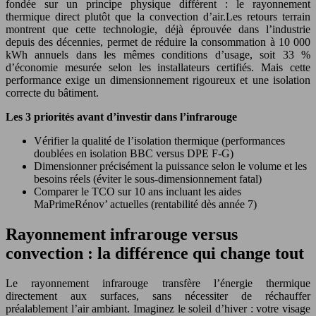
fondée sur un principe physique différent : le rayonnement
thermique direct plutôt que la convection d’air.Les retours terrain
montrent que cette technologie, déjà éprouvée dans l’industrie
depuis des décennies, permet de réduire la consommation à 10 000
kWh annuels dans les mêmes conditions d’usage, soit 33 %
d’économie mesurée selon les installateurs certifiés. Mais cette
performance exige un dimensionnement rigoureux et une isolation
correcte du bâtiment.
Les 3 priorités avant d’investir dans l’infrarouge
Vérifier la qualité de l’isolation thermique (performances
doublées en isolation BBC versus DPE F-G)
Dimensionner précisément la puissance selon le volume et les
besoins réels (éviter le sous-dimensionnement fatal)
Comparer le TCO sur 10 ans incluant les aides
MaPrimeRénov’ actuelles (rentabilité dès année 7)
Rayonnement infrarouge versus
convection : la différence qui change tout
Le rayonnement infrarouge transfère l’énergie thermique
directement aux surfaces, sans nécessiter de réchauffer
préalablement l’air ambiant. Imaginez le soleil d’hiver : votre visage