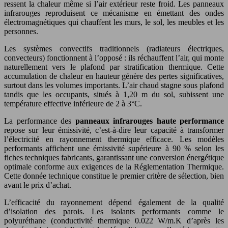
ressent la chaleur même si l’air extérieur reste froid. Les panneaux
infrarouges reproduisent ce mécanisme en émettant des ondes
électromagnétiques qui chauffent les murs, le sol, les meubles et les
personnes.
Les systèmes convectifs traditionnels (radiateurs électriques,
convecteurs) fonctionnent à l’opposé : ils réchauffent l’air, qui monte
naturellement vers le plafond par stratification thermique. Cette
accumulation de chaleur en hauteur génère des pertes significatives,
surtout dans les volumes importants. L’air chaud stagne sous plafond
tandis que les occupants, situés à 1,20 m du sol, subissent une
température effective inférieure de 2 à 3°C.
La performance des
panneaux infrarouges haute performance
repose sur leur émissivité, c’est-à-dire leur capacité à transformer
l’électricité en rayonnement thermique efficace. Les modèles
performants affichent une émissivité supérieure à 90 % selon les
fiches techniques fabricants, garantissant une conversion énergétique
optimale conforme aux exigences de la Réglementation Thermique.
Cette donnée technique constitue le premier critère de sélection, bien
avant le prix d’achat.
L’efficacité du rayonnement dépend également de la qualité
d’isolation des parois. Les isolants performants comme le
polyuréthane (conductivité thermique 0.022 W/m.K d’après les