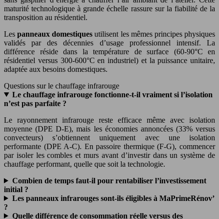
maturité technologique à grande échelle rassure sur la fiabilité de la
transposition au résidentiel.
Les
panneaux domestiques
utilisent les mêmes principes physiques
validés par des décennies d’usage professionnel intensif. La
différence réside dans la température de surface (60-90°C en
résidentiel versus 300-600°C en industriel) et la puissance unitaire,
adaptée aux besoins domestiques.
Questions sur le chauffage infrarouge
Le chauffage infrarouge fonctionne-t-il vraiment si l’isolation
n’est pas parfaite ?
Le rayonnement infrarouge reste efficace même avec isolation
moyenne (DPE D-E), mais les économies annoncées (33% versus
convecteurs) s’obtiennent uniquement avec une isolation
performante (DPE A-C). En passoire thermique (F-G), commencer
par isoler les combles et murs avant d’investir dans un système de
chauffage performant, quelle que soit la technologie.
Combien de temps faut-il pour rentabiliser l’investissement
initial ?
Les panneaux infrarouges sont-ils éligibles à MaPrimeRénov’
?
Quelle différence de consommation réelle versus des