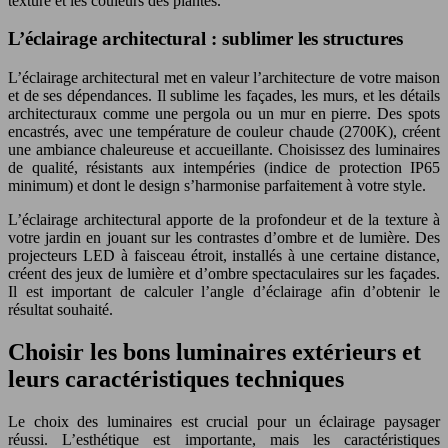
texture et les couleurs des plantes.
L’éclairage architectural : sublimer les structures
L’éclairage architectural met en valeur l’architecture de votre maison
et de ses dépendances. Il sublime les façades, les murs, et les détails
architecturaux comme une pergola ou un mur en pierre. Des spots
encastrés, avec une température de couleur chaude (2700K), créent
une ambiance chaleureuse et accueillante. Choisissez des luminaires
de qualité, résistants aux intempéries (indice de protection IP65
minimum) et dont le design s’harmonise parfaitement à votre style.
L’éclairage architectural apporte de la profondeur et de la texture à
votre jardin en jouant sur les contrastes d’ombre et de lumière. Des
projecteurs LED à faisceau étroit, installés à une certaine distance,
créent des jeux de lumière et d’ombre spectaculaires sur les façades.
Il est important de calculer l’angle d’éclairage afin d’obtenir le
résultat souhaité.
Choisir les bons luminaires extérieurs et
leurs caractéristiques techniques
Le choix des luminaires est crucial pour un éclairage paysager
réussi. L’esthétique est importante, mais les caractéristiques