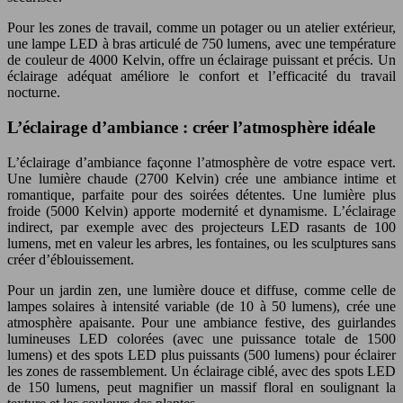
Pour les zones de travail, comme un potager ou un atelier extérieur,
une lampe LED à bras articulé de 750 lumens, avec une température
de couleur de 4000 Kelvin, offre un éclairage puissant et précis. Un
éclairage adéquat améliore le confort et l’efficacité du travail
nocturne.
L’éclairage d’ambiance : créer l’atmosphère idéale
L’éclairage d’ambiance façonne l’atmosphère de votre espace vert.
Une lumière chaude (2700 Kelvin) crée une ambiance intime et
romantique, parfaite pour des soirées détentes. Une lumière plus
froide (5000 Kelvin) apporte modernité et dynamisme. L’éclairage
indirect, par exemple avec des projecteurs LED rasants de 100
lumens, met en valeur les arbres, les fontaines, ou les sculptures sans
créer d’éblouissement.
Pour un jardin zen, une lumière douce et diffuse, comme celle de
lampes solaires à intensité variable (de 10 à 50 lumens), crée une
atmosphère apaisante. Pour une ambiance festive, des guirlandes
lumineuses LED colorées (avec une puissance totale de 1500
lumens) et des spots LED plus puissants (500 lumens) pour éclairer
les zones de rassemblement. Un éclairage ciblé, avec des spots LED
de 150 lumens, peut magnifier un massif floral en soulignant la