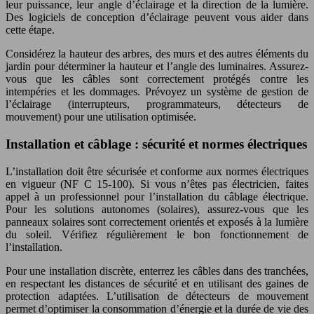
leur puissance, leur angle d’éclairage et la direction de la lumière.
Des logiciels de conception d’éclairage peuvent vous aider dans
cette étape.
Considérez la hauteur des arbres, des murs et des autres éléments du
jardin pour déterminer la hauteur et l’angle des luminaires. Assurez-
vous que les câbles sont correctement protégés contre les
intempéries et les dommages. Prévoyez un système de gestion de
l’éclairage (interrupteurs, programmateurs, détecteurs de
mouvement) pour une utilisation optimisée.
Installation et câblage : sécurité et normes électriques
L’installation doit être sécurisée et conforme aux normes électriques
en vigueur (NF C 15-100). Si vous n’êtes pas électricien, faites
appel à un professionnel pour l’installation du câblage électrique.
Pour les solutions autonomes (solaires), assurez-vous que les
panneaux solaires sont correctement orientés et exposés à la lumière
du soleil. Vérifiez régulièrement le bon fonctionnement de
l’installation.
Pour une installation discrète, enterrez les câbles dans des tranchées,
en respectant les distances de sécurité et en utilisant des gaines de
protection adaptées. L’utilisation de détecteurs de mouvement
permet d’optimiser la consommation d’énergie et la durée de vie des