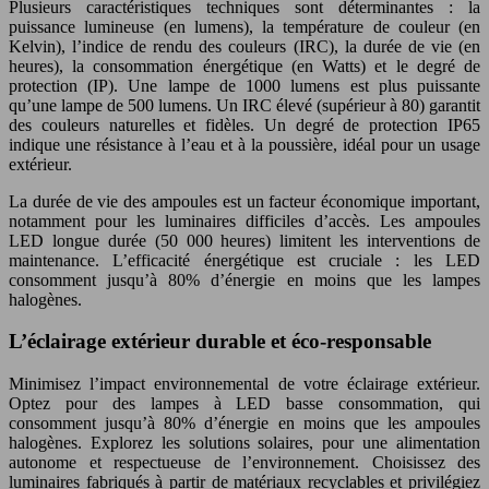
Plusieurs caractéristiques techniques sont déterminantes : la
puissance lumineuse (en lumens), la température de couleur (en
Kelvin), l’indice de rendu des couleurs (IRC), la durée de vie (en
heures), la consommation énergétique (en Watts) et le degré de
protection (IP). Une lampe de 1000 lumens est plus puissante
qu’une lampe de 500 lumens. Un IRC élevé (supérieur à 80) garantit
des couleurs naturelles et fidèles. Un degré de protection IP65
indique une résistance à l’eau et à la poussière, idéal pour un usage
extérieur.
La durée de vie des ampoules est un facteur économique important,
notamment pour les luminaires difficiles d’accès. Les ampoules
LED longue durée (50 000 heures) limitent les interventions de
maintenance. L’efficacité énergétique est cruciale : les LED
consomment jusqu’à 80% d’énergie en moins que les lampes
halogènes.
L’éclairage extérieur durable et éco-responsable
Minimisez l’impact environnemental de votre éclairage extérieur.
Optez pour des lampes à LED basse consommation, qui
consomment jusqu’à 80% d’énergie en moins que les ampoules
halogènes. Explorez les solutions solaires, pour une alimentation
autonome et respectueuse de l’environnement. Choisissez des
luminaires fabriqués à partir de matériaux recyclables et privilégiez