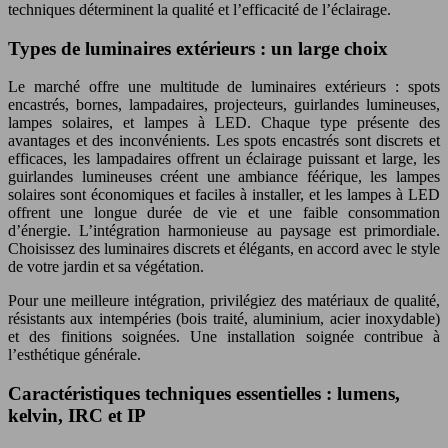
techniques déterminent la qualité et l’efficacité de l’éclairage.
Types de luminaires extérieurs : un large choix
Le marché offre une multitude de luminaires extérieurs : spots
encastrés, bornes, lampadaires, projecteurs, guirlandes lumineuses,
lampes solaires, et lampes à LED. Chaque type présente des
avantages et des inconvénients. Les spots encastrés sont discrets et
efficaces, les lampadaires offrent un éclairage puissant et large, les
guirlandes lumineuses créent une ambiance féérique, les lampes
solaires sont économiques et faciles à installer, et les lampes à LED
offrent une longue durée de vie et une faible consommation
d’énergie. L’intégration harmonieuse au paysage est primordiale.
Choisissez des luminaires discrets et élégants, en accord avec le style
de votre jardin et sa végétation.
Pour une meilleure intégration, privilégiez des matériaux de qualité,
résistants aux intempéries (bois traité, aluminium, acier inoxydable)
et des finitions soignées. Une installation soignée contribue à
l’esthétique générale.
Caractéristiques techniques essentielles : lumens,
kelvin, IRC et IP