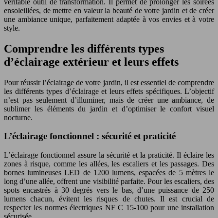
véritable outil de transformation. Il permet de prolonger les soirées
ensoleillées, de mettre en valeur la beauté de votre jardin et de créer
une ambiance unique, parfaitement adaptée à vos envies et à votre
style.
Comprendre les différents types
d’éclairage extérieur et leurs effets
Pour réussir l’éclairage de votre jardin, il est essentiel de comprendre
les différents types d’éclairage et leurs effets spécifiques. L’objectif
n’est pas seulement d’illuminer, mais de créer une ambiance, de
sublimer les éléments du jardin et d’optimiser le confort visuel
nocturne.
L’éclairage fonctionnel : sécurité et praticité
L’éclairage fonctionnel assure la sécurité et la praticité. Il éclaire les
zones à risque, comme les allées, les escaliers et les passages. Des
bornes lumineuses LED de 1200 lumens, espacées de 5 mètres le
long d’une allée, offrent une visibilité parfaite. Pour les escaliers, des
spots encastrés à 30 degrés vers le bas, d’une puissance de 250
lumens chacun, évitent les risques de chutes. Il est crucial de
respecter les normes électriques NF C 15-100 pour une installation
sécurisée.