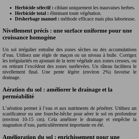
Herbicide sélectif :
ciblant uniquement les mauvaises herbes.
Herbicide total :
éliminant toute végétation.
Désherbage manuel :
méthode efficace mais plus laborieuse.
Nivellement précis : une surface uniforme pour une
croissance homogène
Un sol irrégulier entraîne des zones sèches ou des accumulations
d’eau. Utilisez une règle de maçon ou un niveau à bulle. Corrigez
les irrégularités en ajoutant de la terre végétale aux zones creuses, ou
en retirant l’excédent des zones surélevées. Un râteau facilitera le
nivellement final. Une pente légère (environ 2%) favorise le
drainage.
Aération du sol : améliorer le drainage et la
perméabilité
L’aération permet à l’eau et aux nutriments de pénétrer. Utilisez un
scarificateur ou une fourche-bêche pour aérer le sol en profondeur
(environ 10-15 cm). Cela améliore le drainage et empêche la
stagnation d’eau, particulièrement importante en été.
Amélioration du sol : enrichissement pour une