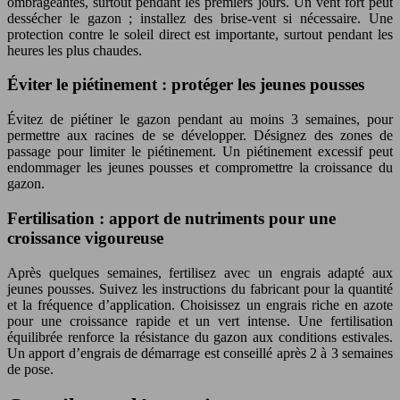
ombrageantes, surtout pendant les premiers jours. Un vent fort peut
dessécher le gazon ; installez des brise-vent si nécessaire. Une
protection contre le soleil direct est importante, surtout pendant les
heures les plus chaudes.
Éviter le piétinement : protéger les jeunes pousses
Évitez de piétiner le gazon pendant au moins 3 semaines, pour
permettre aux racines de se développer. Désignez des zones de
passage pour limiter le piétinement. Un piétinement excessif peut
endommager les jeunes pousses et compromettre la croissance du
gazon.
Fertilisation : apport de nutriments pour une
croissance vigoureuse
Après quelques semaines, fertilisez avec un engrais adapté aux
jeunes pousses. Suivez les instructions du fabricant pour la quantité
et la fréquence d’application. Choisissez un engrais riche en azote
pour une croissance rapide et un vert intense. Une fertilisation
équilibrée renforce la résistance du gazon aux conditions estivales.
Un apport d’engrais de démarrage est conseillé après 2 à 3 semaines
de pose.